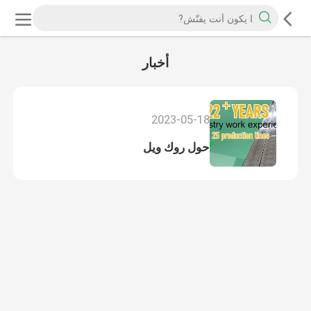
أخبار
2023-05-18
حول روك ويل