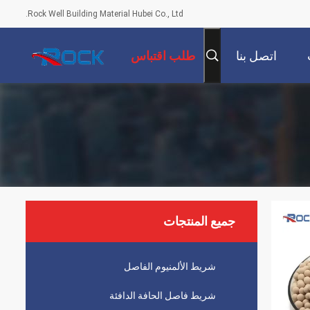
Rock Well Building Material Hubei Co., Ltd.
اتصل بنا
طلب اقتباس
جميع المنتجات
شريط الألمنيوم الفاصل
شريط فاصل الحافة الدافئة