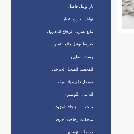
بار بوتيل فاصل
نوافذ الجورجية بار
مانع تسرب الزجاج المعزول
شريط بوتيل مانع التسرب
وسادة الفلين
المجفف المنخل الجزيئي
موصل زاوية بلاستيك
آلة ثني الألومنيوم
ملحقات الزجاج المزودة
ملحقات زجاجية أخرى
مسمار التوسيع