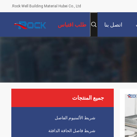
Rock Well Building Material Hubei Co., Ltd.
اتصل بنا
طلب اقتباس
جميع المنتجات
شريط الألمنيوم الفاصل
شريط فاصل الحافة الدافئة