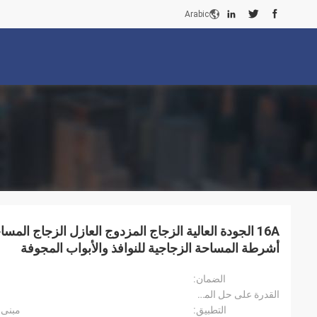
Arabic
16A الجودة العالية الزجاج المزدوج العازل الزجاج الم
أشرطة المساحة الزجاجية للنوافذ والأبواب المجوفة
الضمان:
القدرة على حل المشروع:
التطبيق:
مبنى 