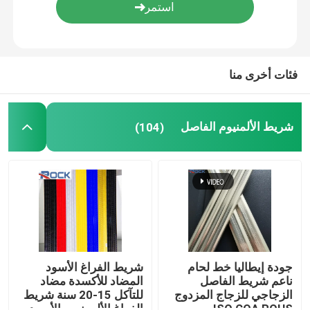
فئات أخرى منا
شريط الألمنيوم الفاصل
(104)
جودة إيطاليا خط لحام
شريط الفراغ الأسود
ناعم شريط الفاصل
المضاد للأكسدة مضاد
الزجاجي للزجاج المزدوج
للتآكل 15-20 سنة شريط
ISO COA ROHS
الفراغ الألومنيوم الأسود