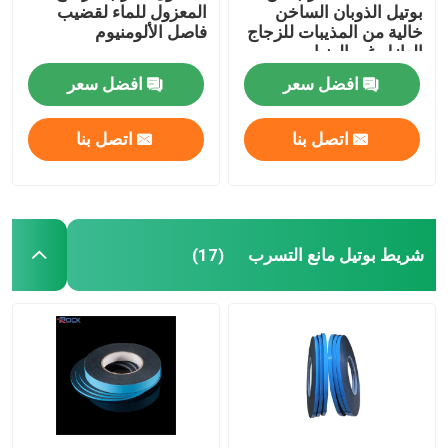
بوتيل الذوبان الساخن
المعزول للماء لقضيب
خالية من المذيبات للزجاج
فاصل الألومنيوم
العازل غير الضبابي
افضل سعر
افضل سعر
اتصل بنا
اتصل بنا
شريط بوتيل مانع التسرب
(17)