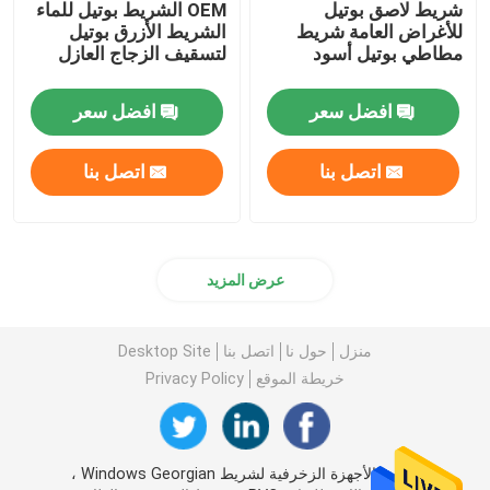
شريط لاصق بوتيل
OEM الشريط بوتيل للماء
للأغراض العامة شريط
الشريط الأزرق بوتيل
مطاطي بوتيل أسود
لتسقيف الزجاج العازل
افضل سعر
افضل سعر
اتصل بنا
اتصل بنا
عرض المزيد
منزل
حول نا
اتصل بنا
Desktop Site
خريطة الموقع
Privacy Policy
الصين الأجهزة الزخرفية لشريط Windows Georgian ،