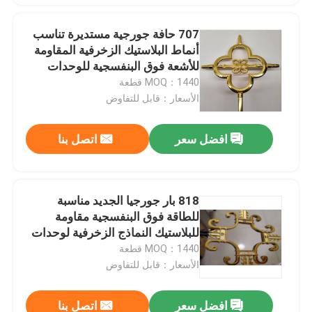
707 حافة جورجية مستديرة تناسب
أنماط البلاستيك الزخرفية المقاومة
للأشعة فوق البنفسجية للوحدات
الزجاجية المثبتة
MOQ：1440 قطعة
الأسعار：قابل للتفاوض
افضل سعر
اتصل بنا
818 بار جورجيا الجديد مناسبة
للطاقة فوق البنفسجية مقاومة
اترك رسالة
للبلاستيك النماذج الزخرفية لوحدات
الزجاج
MOQ：1440 قطعة
الأسعار：قابل للتفاوض
افضل سعر
اتصل بنا