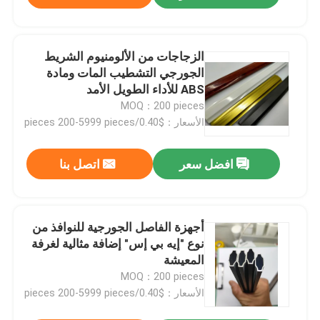
الزجاجات من الألومنيوم الشريط
الجورجي التشطيب المات ومادة
ABS للأداء الطويل الأمد
MOQ：200 pieces
الأسعار：$0.40/pieces 200-5999 pieces
إرسال
افضل سعر
اتصل بنا
أجهزة الفاصل الجورجية للنوافذ من
نوع "إيه بي إس" إضافة مثالية لغرفة
المعيشة
MOQ：200 pieces
الأسعار：$0.40/pieces 200-5999 pieces