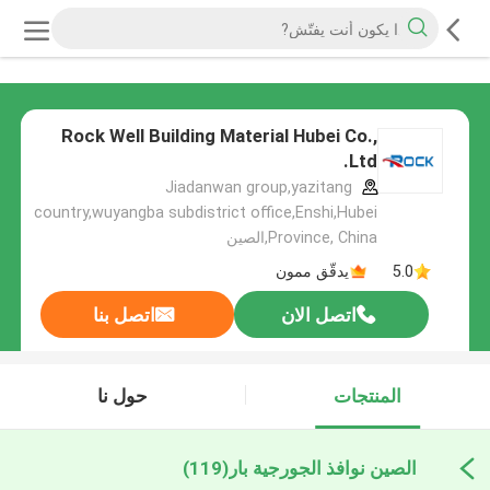
Rock Well Building Material Hubei Co.,
Ltd.
Jiadanwan group,yazitang
country,wuyangba subdistrict office,Enshi,Hubei
Province, China,الصين
5.0
يدقّق ممون
اتصل الان
اتصل بنا
المنتجات
حول نا
الصين نوافذ الجورجية بار
(119)