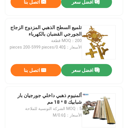
افضل سعر
اتصل بنا
تلميع السطح الذهبي المزدوج الزجاج
الجورجي القضبان بالكهرباء
MOQ：200 قطعة
الأسعار：$0.40/pieces 200-5999 pieces
افضل سعر
اتصل بنا
ألمنيوم ذهبي داخلي جورجيان بار
شبابيك 8 * 18 مم
MOQ：5 الشركة التونسية للملاحة
الأسعار：$0.6/M