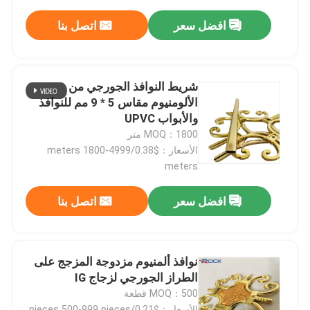
افضل سعر
اتصل بنا
شريط النوافذ الجورجي من
الألومنيوم مقاس 5 * 9 مم للنوافذ
والأبواب UPVC
MOQ：1800 متر
الأسعار：$0.38/meters 1800-4999
meters
افضل سعر
اتصل بنا
نوافذ ألمنيوم مزدوجة المزجج على
الطراز الجورجي لزجاج IG
MOQ：500 قطعة
الأسعار：$0.21/pieces 500-999 pieces