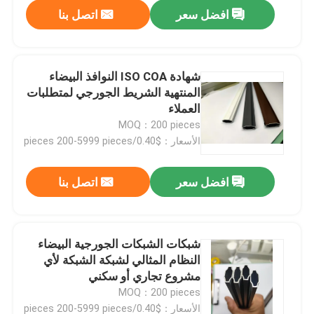
افضل سعر
اتصل بنا
شهادة ISO COA النوافذ البيضاء
المنتهية الشريط الجورجي لمتطلبات
العملاء
MOQ：200 pieces
الأسعار：$0.40/pieces 200-5999 pieces
افضل سعر
اتصل بنا
شبكات الشبكات الجورجية البيضاء
النظام المثالي لشبكة الشبكة لأي
مشروع تجاري أو سكني
MOQ：200 pieces
الأسعار：$0.40/pieces 200-5999 pieces