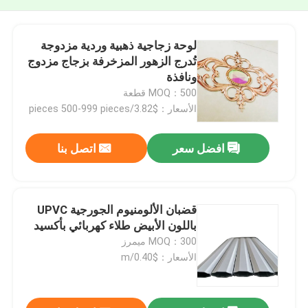
لوحة زجاجية ذهبية وردية مزدوجة
تُدرج الزهور المزخرفة بزجاج مزدوج
ونافذة
MOQ：500 قطعة
الأسعار：$3.82/pieces 500-999 pieces
افضل سعر
اتصل بنا
قضبان الألومنيوم الجورجية UPVC
باللون الأبيض طلاء كهربائي بأكسيد
MOQ：300 ميمرز
الأسعار：$0.40/m