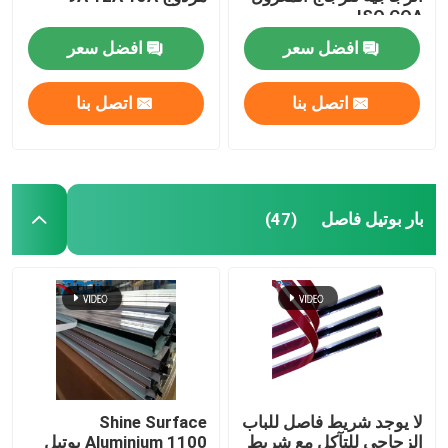
ISO COA
افضل سعر
افضل سعر
اتصل بنا
اتصل بنا
بار بوتيل فاصل
(47)
لا يوجد شريط فاصل للباب
Shine Surface
الزجاجي للتآكل مع شريط
Aluminium 1100 بوتيل