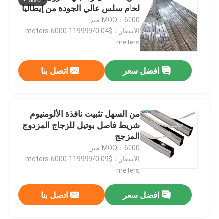
لحام سلس عالي الجودة من إيطاليا
MOQ：6000 متر
الأسعار：$0.04/meters 6000-119999
meters
افضل سعر
اتصل بنا
من السهل تثبيت نافذة الألومنيوم
شريط فاصل بوتيل للزجاج المزدوج
المزجج
MOQ：6000 متر
الأسعار：$0.09/meters 6000-119999
meters
افضل سعر
اتصل بنا