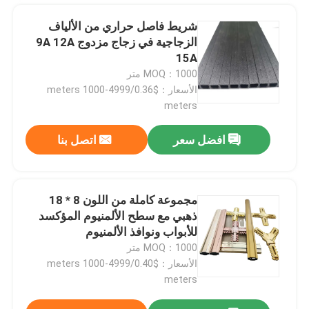
شريط فاصل حراري من الألياف
الزجاجية في زجاج مزدوج 9A 12A
15A
MOQ：1000 متر
الأسعار：$0.36/meters 1000-4999
meters
افضل سعر
اتصل بنا
مجموعة كاملة من اللون 8 * 18
ذهبي مع سطح الألمنيوم المؤكسد
للأبواب ونوافذ الألمنيوم
MOQ：1000 متر
الأسعار：$0.40/meters 1000-4999
meters