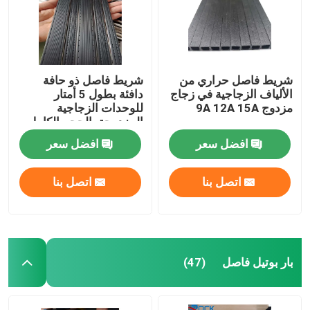
شريط فاصل حراري من
شريط فاصل ذو حافة
الألياف الزجاجية في زجاج
دافئة بطول 5 أمتار
مزدوج 9A 12A 15A
للوحدات الزجاجية
المزدوجة بالحجم الكامل
افضل سعر
افضل سعر
اتصل بنا
اتصل بنا
بار بوتيل فاصل
(47)