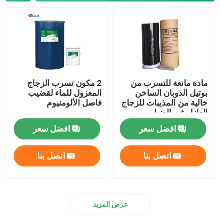
مادة مانعة للتسرب من
2 مكون تسرب الزجاج
بوتيل الذوبان الساخن
المعزول للماء لقضيب
خالية من المذيبات للزجاج
فاصل الألومنيوم
العازل غير الضبابي
افضل سعر
افضل سعر
اتصل بنا
اتصل بنا
عرض المزيد