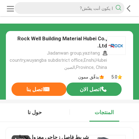
Rock Well Building Material Hubei Co.,
Ltd.
Jiadanwan group,yazitang
country,wuyangba subdistrict office,Enshi,Hubei
Province, China,الصين
5.0
يدقّق ممون
اتصل الان
اتصل بنا
المنتجات
حول نا
شريط فاصل زجاجي معزول بخط