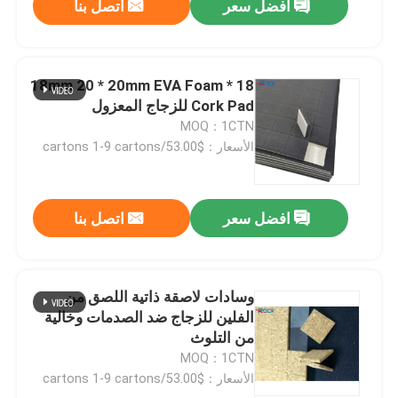
افضل سعر
اتصل بنا
18 * 18mm 20 * 20mm EVA Foam
Cork Pad للزجاج المعزول
MOQ：1CTN
الأسعار：$53.00/cartons 1-9 cartons
افضل سعر
اتصل بنا
وسادات لاصقة ذاتية اللصق من
الفلين للزجاج ضد الصدمات وخالية
من التلوث
MOQ：1CTN
الأسعار：$53.00/cartons 1-9 cartons