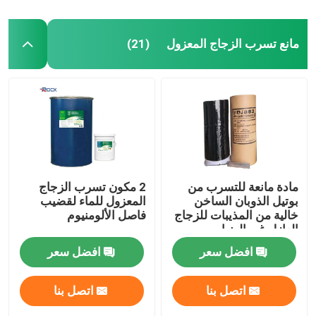
مانع تسرب الزجاج المعزول
(21)
مادة مانعة للتسرب من
2 مكون تسرب الزجاج
بوتيل الذوبان الساخن
المعزول للماء لقضيب
خالية من المذيبات للزجاج
فاصل الألومنيوم
العازل غير الضبابي
افضل سعر
افضل سعر
اتصل بنا
اتصل بنا