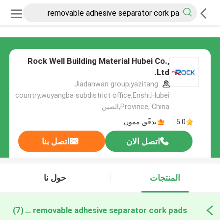
Rock Well Building Material Hubei Co.,
Ltd.
Jiadanwan group,yazitang
country,wuyangba subdistrict office,Enshi,Hubei
Province, China,الصين
5.0
يدقّق ممون
اتصل الان
اتصل بنا
المنتجات
حول نا
removable adhesive separator cork pads التصنيع عبر الإنترنت
(7)