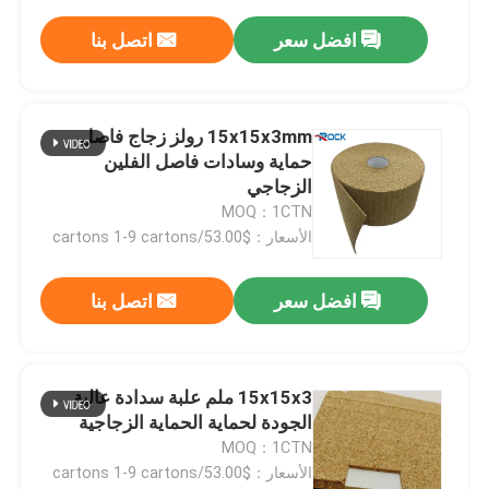
افضل سعر
اتصل بنا
15x15x3mm رولز زجاج فاصل
حماية وسادات فاصل الفلين
الزجاجي
MOQ：1CTN
الأسعار：$53.00/cartons 1-9 cartons
افضل سعر
اتصل بنا
15x15x3 ملم علبة سدادة عالية
الجودة لحماية الحماية الزجاجية
MOQ：1CTN
الأسعار：$53.00/cartons 1-9 cartons