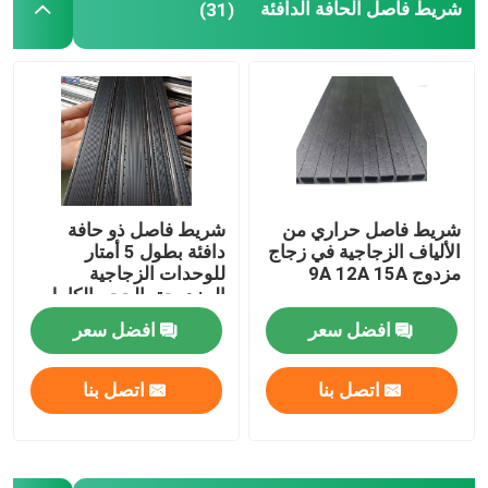
شريط فاصل الحافة الدافئة
(31)
آلة ثني الألومنيوم
ملحقات الزجاج المزودة
ملحقات زجاجية أخرى
شريط فاصل حراري من
شريط فاصل ذو حافة
الألياف الزجاجية في زجاج
دافئة بطول 5 أمتار
مسمار التوسيع
مزدوج 9A 12A 15A
للوحدات الزجاجية
المزدوجة بالحجم الكامل
زجاج معشق معماري
افضل سعر
افضل سعر
اتصل بنا
اتصل بنا