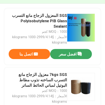
SGS المعزول الزجاج مانع التسرب
Polyisobutylene PIB Glass
Sealant
MOQ：1000 كجم
الأسعار：$4.14/kilograms 1000-2999
kilograms
افضل سعر
اتصل بنا
7kgs SGS معزول الزجاج مانع
التسرب الساخنه نذوب مطاط
البوتيل لمباني الحائط الساتر
MOQ：1000 كجم
الأسعار：$4.14/kilograms 1000-2999
kilograms