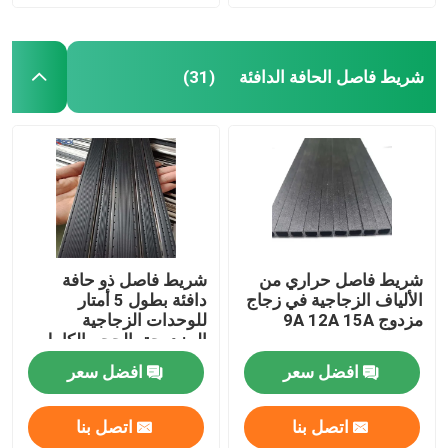
آلة ثني الألومنيوم
شريط فاصل الحافة الدافئة
(31)
ملحقات الزجاج المزودة
ملحقات زجاجية أخرى
مسمار التوسيع
شريط فاصل حراري من
شريط فاصل ذو حافة
الألياف الزجاجية في زجاج
دافئة بطول 5 أمتار
زجاج معشق معماري
مزدوج 9A 12A 15A
للوحدات الزجاجية
المزدوجة بالحجم الكامل
افضل سعر
افضل سعر
اتصل بنا
اتصل بنا