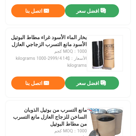
افضل سعر
اتصل بنا
بخار الماء الأسود غراء مطاط البوتيل
الأسود مانع التسرب الزجاجي العازل
MOQ：1000 كجم
الأسعار：$4.14/kilograms 1000-2999
kilograms
افضل سعر
اتصل بنا
مانع التسرب من بوتيل الذوبان
الساخن للزجاج العازل مانع التسرب
من مطاط البوتيل
MOQ：1000 كجم