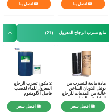
اتصل بنا
اتصل بنا
مانع تسرب الزجاج المعزول
(21)
مادة مانعة للتسرب من
2 مكون تسرب الزجاج
بوتيل الذوبان الساخن
المعزول للماء لقضيب
خالية من المذيبات للزجاج
فاصل الألومنيوم
العازل غير الضبابي
افضل سعر
افضل سعر