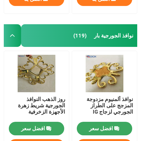
نوافذ الجورجية بار
(119)
نوافذ ألمنيوم مزدوجة
روز الذهب النوافذ
المزجج على الطراز
الجورجية شريط زهرة
الجورجي لزجاج IG
الأجهزة الزخرفية
افضل سعر
افضل سعر