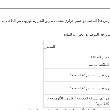
اجين حول محيط وحدة IG بأكملهاكل مليمتر من هذا المحيط هو جسر حراري محتمل طريق للحرارة للهروب من الداخل إلى
 واحد: الموصلات الحرارية للمادة.
المصدر
معيار الصناعة
الملكية المادية
ورقة بيانات الشركة المصنعة
ورقة بيانات الشركة المصنعة
مزاعم الشركة المصنعة "أقل من الألومنيوم بـ
950 مرة"