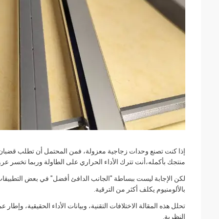
إذا كنت تصنع وحدات زجاجية معزولة، فمن المحتمل أن تطلب قضبان ال
منتجك بأكمله،أنت تترك الأداء الحراري على الطاولة وربما تخسر عروض
لكن الإجابة ليست ببساطة "الجانب الدافئ أفضل" في بعض التطبيقات، ال
بالألومنيوم يكلف أكثر من الترقية.
تحلل هذه المقالة الاختلافات التقنية، وبيانات الأداء الحقيقية، وإ‬
النظرية.