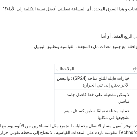
جات و هذا السوق المحدد، أي المسافة تعطيني أفضل نسبة التكلفة إلى الأداء؟"
الربع المقبل أو أبدا.
وافقة مع جميع معدات ملء المجفف القياسية وتطبيق البوتيل.
اج
الملاحظات
خيارات قابلة للثلج متاحة (SP24) ؛ والبعض
الآخر يحتاج إلى ثني الحرارة
لا يمكن تشغيله على خط فاصل جامد
قياسي
عملية مختلفة تمامًا ‬ تطبق كسائل ، يتم
تشجيعها في مكانها
نة توفر أسهل مسار الانتقال.وعمليات التجميع مثل المسافرين من الألومنيوم مع ا