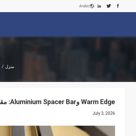
Arabic
منزل
/
ا
Warm Edge وAluminium Spacer Bar: مقارنة مبنية على البيانات لمصنعي IG
July 3, 2026