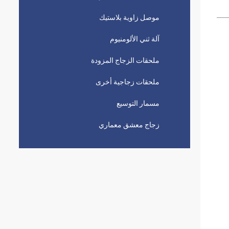
موصل زاوية بلاستيك
آلة ثني الألومنيوم
ملحقات الزجاج المزودة
ملحقات زجاجية أخرى
مسمار التوسيع
زجاج معشق معماري