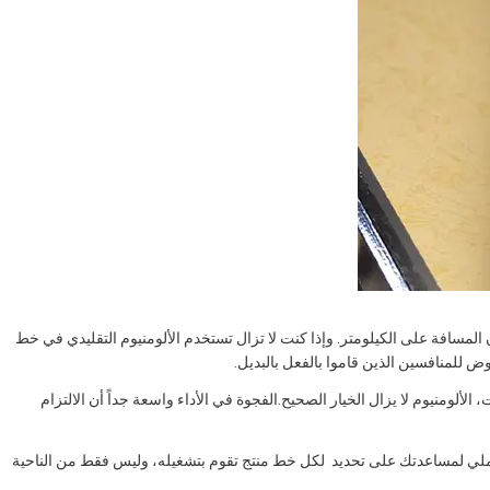
مسافة على الكيلومتر. وإذا كنت لا تزال تستخدم الألومنيوم التقليدي في خط
 للمنافسين الذين قاموا بالفعل بالبديل.
ألومنيوم لا يزال الخيار الصحيح.الفجوة في الأداء واسعة جداً أن الالتزام
طار عملي لمساعدتك على تحديد  لكل خط منتج تقوم بتشغيله، وليس فقط من الناحية