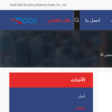
Rock Well Building Material Hubei Co., Ltd.
اتصل بنا
طلب اقتباس
الأحداث
أخبار
الحالات