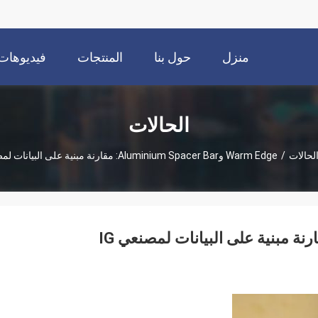
منزل
حول بنا
المنتجات
فيديوهات
الحالات
لحالات
/
Warm Edge وAluminium Spacer Bar: مقارنة مبنية على البيانات لمصنعي IG