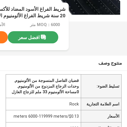
20 سنة شريط الفراغ الألومنيوم 
المزدوج
MOQ：6000 متر
افضل سعر
منتوج وصف
قضبان الفاصل المنسوجة من الألومنيوم
,
تسليط الضوء:
وحدات الزجاج المزدوج من الألومنيوم
,
0مساحة الألومنيوم 33 ملم للزجاج العازل
اسم العلامة التجارية
Rock
الأسعار
$0.13/meters 6000-119999 meters