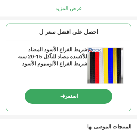
عرض المزيد
احصل على افضل سعر ل
شريط الفراغ الأسود المضاد
للأكسدة مضاد للتآكل 15-20 سنة
شريط الفراغ الألومنيوم الأسود
لوحدات الزجاج المزدوج
استمر
المنتجات الموصى بها