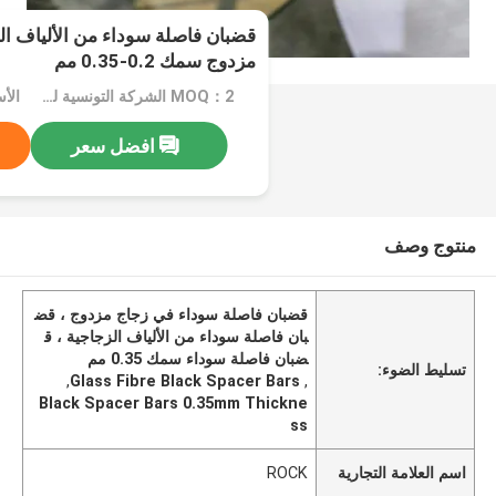
قضبان فاصلة سوداء من الألياف ا
مزدوج سمك 0.2-0.35 مم
MOQ：2 الشركة التونسية للملاحة
الأسع
افضل سعر
منتوج وصف
قضبان فاصلة سوداء في زجاج مزدوج ، قض
بان فاصلة سوداء من الألياف الزجاجية ، ق
ضبان فاصلة سوداء سمك 0.35 مم
تسليط الضوء:
,
Glass Fibre Black Spacer Bars
,
Black Spacer Bars 0.35mm Thickne
ss
اسم العلامة التجارية
ROCK