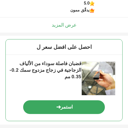
5.0
يدقّق ممون
عرض المزيد
احصل على افضل سعر ل
قضبان فاصلة سوداء من الألياف
الزجاجية في زجاج مزدوج سمك 0.2-
0.35 مم
استمر