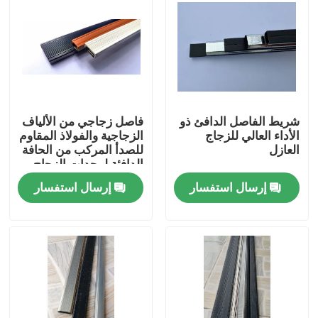
معلومات عنا
جولة في المعمل
شريط الفاصل الدافئ ذو
فاصل زجاجي من الألياف
رقابة جودة
الأداء العالي للزجاج
الزجاجية والفولاذ المقاوم
العازل
للصدأ المركب من الحافة
الدافئة لوحدات الزجاج
اتصل بنا
العازل المزدوج 2026
إرسال استفسار
إرسال استفسار
اطلب اقتباس
شريط الألمنيوم الفاصل
شريط فاصل الحافة الدافئة