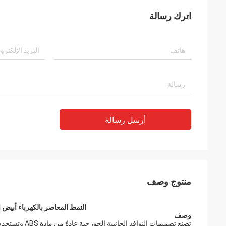
اترك رسالة
أرسل رسالة
منتوج وصف
النمط المعاصر بالكهرباء أبيض
وصف