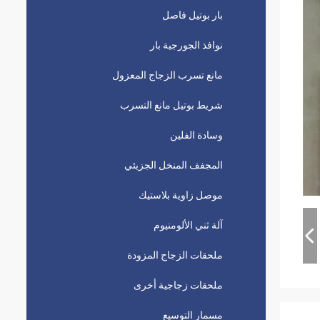
بار بوتيل فاصل
نوافذ الجورجية بار
مانع تسرب الزجاج المعزول
شريط بوتيل مانع التسرب
وسادة الفلين
المجفف المنخل الجزيئي
موصل زاوية بلاستيك
آلة ثني الألومنيوم
ملحقات الزجاج المزودة
ملحقات زجاجية أخرى
مسمار التوسيع