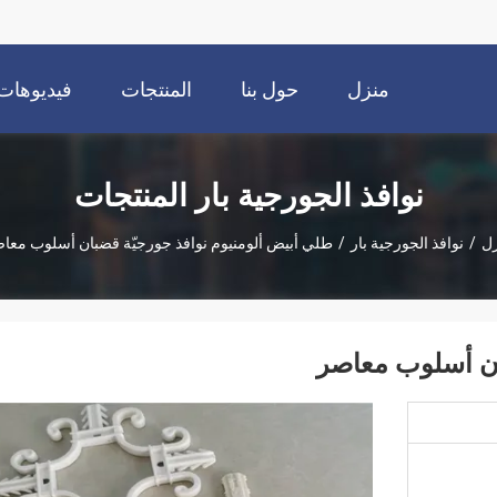
منزل
حول بنا
المنتجات
فيديوهات
نوافذ الجورجية بار المنتجات
ل
/
نوافذ الجورجية بار
/
طلي أبيض ألومنيوم نوافذ جورجيّة قضبان أسلوب معا
ان أسلوب معاصر