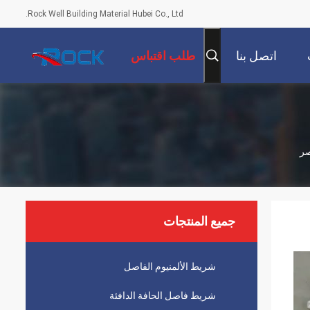
Rock Well Building Material Hubei Co., Ltd.
اتصل بنا
طلب اقتباس
صر
جميع المنتجات
شريط الألمنيوم الفاصل
شريط فاصل الحافة الدافئة