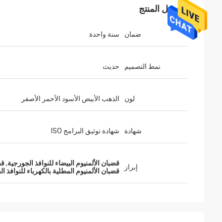
تفاصيل المنتج
ضمان
سنة واحدة
نمط التصميم
حديث
لون
الذهب الأبيض الأسود الأحمر الأصفر
شهادة
شهادة توثيق البرامج ISO
قضبان الألمنيوم البيضاء للنوافذ الجورجية
,
قض
إبراز
قضبان الألمنيوم المطلية بالكهرباء للنوافذ ا