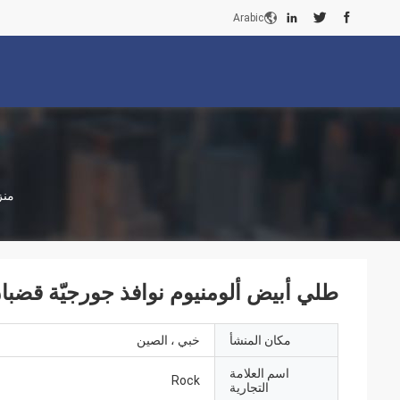
Arabic
منز
طلي أبيض ألومنيوم نوافذ جورجيّة قضب
مكان المنشأ
خبي ، الصين
اسم العلامة
Rock
التجارية