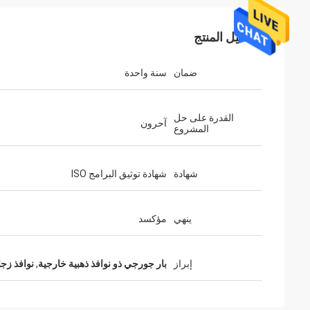
تفاصيل المنتج
ضمان
سنة واحدة
القدرة على حل
آحرون
المشروع
شهادة
شهادة توثيق البرامج ISO
ينهي
مؤكسد
إبراز
بار جورجي ذو نوافذ ذهبية خارجية
,
نوافذ زج