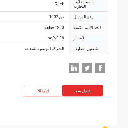
اسم العلامة
Rock
التجارية
رقم الموديل
ص 1002
الحد الأدنى لكمية
1250 قطعة
الأسعار
$0.38/pc
تفاصيل التغليف
الشركة التونسية للملاحة
افضل سعر
ﺎﺘﺼﻟ ﺍﻶﻧ