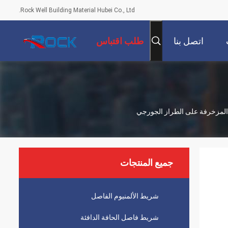
Rock Well Building Material Hubei Co., Ltd.
اتصل بنا
طلب اقتباس
جة المزخرفة على الطراز الجورجي
جميع المنتجات
شريط الألمنيوم الفاصل
شريط فاصل الحافة الدافئة