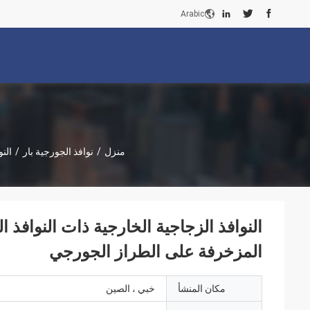
Arabic
منزل
/
نوافذ الجورجية بار
/
الن
النوافذ الزجاجية الخارجية ذات النوافذ ا
المزخرفة على الطراز الجورجي
مكان المنشأ
خبي ، الصين