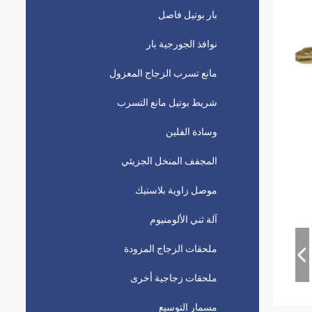
بار بوتيل فاصل
نوافذ الجورجية بار
مانع تسرب الزجاج المعزول
شريط بوتيل مانع التسرب
وسادة الفلين
المجفف المنخل الجزيئي
موصل زاوية بلاستيك
آلة ثني الألومنيوم
ملحقات الزجاج المزودة
ملحقات زجاجية أخرى
مسمار التوسيع