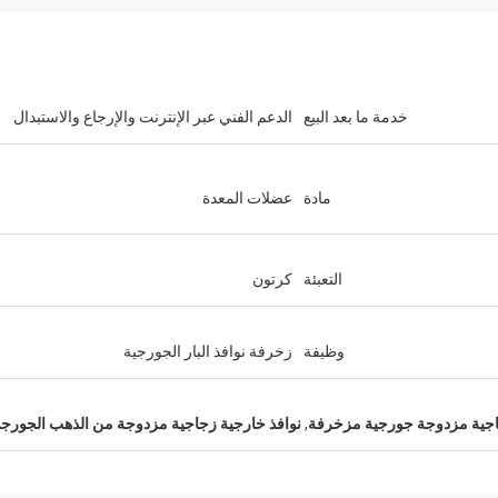
خدمة ما بعد البيع
الدعم الفني عبر الإنترنت والإرجاع والاستبدال
مادة
عضلات المعدة
التعبئة
كرتون
وظيفة
زخرفة نوافذ البار الجورجية
اجية مزدوجة جورجية مزخرفة
,
نوافذ خارجية زجاجية مزدوجة من الذهب الجورج