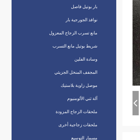
بار بوتيل فاصل
نوافذ الجورجية بار
مانع تسرب الزجاج المعزول
شريط بوتيل مانع التسرب
وسادة الفلين
المجفف المنخل الجزيئي
موصل زاوية بلاستيك
آلة ثني الألومنيوم
ملحقات الزجاج المزودة
ملحقات زجاجية أخرى
مسمار التوسيع