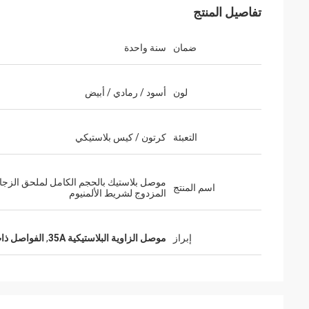
تفاصيل المنتج
ضمان
سنة واحدة
لون
أسود / رمادي / أبيض
التعبئة
كرتون / كيس بلاستيكي
موصل بلاستيك بالحجم الكامل لملحق الزجا
اسم المنتج
المزدوج لشريط الألمنيوم
إبراز
موصل الزاوية البلاستيكية 35A
,
الفواصل ذات