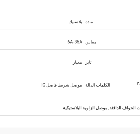
مادة
بلاستيك
مقاس
6A-35A
تاير
معيار
ج
الكلمات الدالة
موصل شريط فاصل IG
 الحواف الدافئة
,
موصل الزاوية البلاستيكية