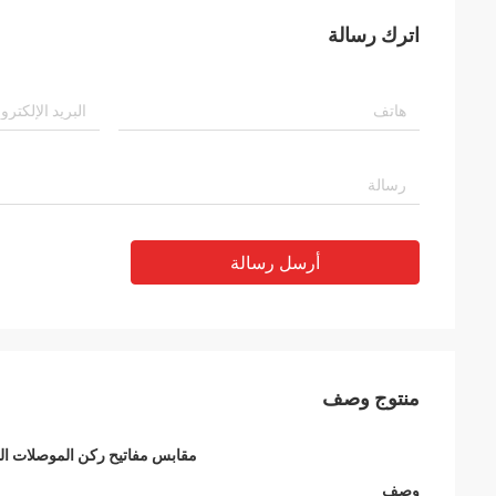
اترك رسالة
أرسل رسالة
منتوج وصف
مقابس مفاتيح ركن الموصلات الب
وصف