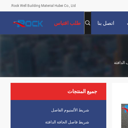
Rock Well Building Material Hubei Co., Ltd.
اتصل بنا
طلب اقتباس
جميع المنتجات
شريط الألمنيوم الفاصل
شريط فاصل الحافة الدافئة