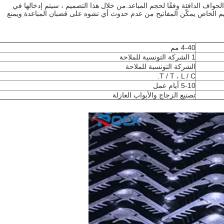
حواف الدافئة وفقًا لحجم المباعد.من خلال هذا التصميم ، سيتم إدخالها في
يم الخاص يمكّن المفاتيح من عدم حدوث أي تشوه على قضبان المباعدة ويمنع
4-40 مم
1 الشركة التونسية للملاحة
الشركة التونسية للملاحة
T / T ، L / C.
5-10 أيام عمل
تصنيع الزجاج والأبواب العازلة