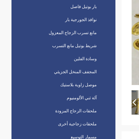
بار بوتيل فاصل
نوافذ الجورجية بار
مانع تسرب الزجاج المعزول
شريط بوتيل مانع التسرب
وسادة الفلين
المجفف المنخل الجزيئي
موصل زاوية بلاستيك
آلة ثني الألومنيوم
ملحقات الزجاج المزودة
ملحقات زجاجية أخرى
مسمار التوسيع