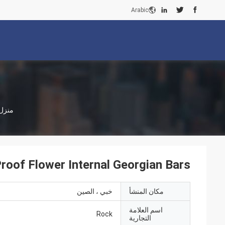
Arabic
منزل
UV Proof Flower Internal Georgian Bars للزجاج ا
مكان المنشأ
خبي ، الصين
اسم العلامة
Rock
التجارية