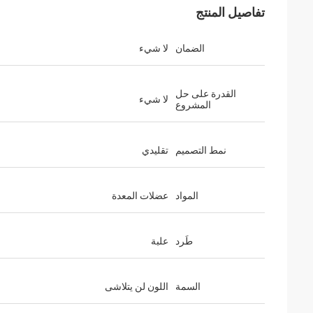
تفاصيل المنتج
الضمان
لا شيء
القدرة على حل
لا شيء
المشروع
نمط التصميم
تقليدي
المواد
عضلات المعدة
طَرد
علبة
السمة
اللون لن يتلاشى