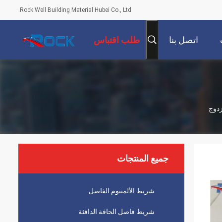
Rock Well Building Material Hubei Co., Ltd.
اتصل بنا
طلب اقتباس
جميع المنتجات
شريط الألمنيوم الفاصل
شريط فاصل الحافة الدافئة