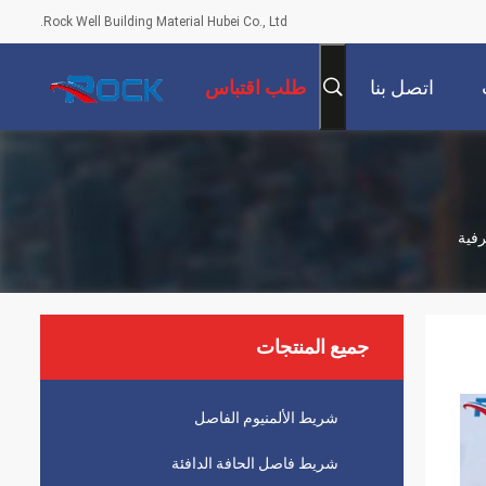
Rock Well Building Material Hubei Co., Ltd.
اتصل بنا
طلب اقتباس
جميع المنتجات
شريط الألمنيوم الفاصل
شريط فاصل الحافة الدافئة