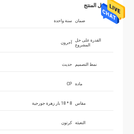
تفاصيل المنتج
ضمان
سنة واحدة
القدرة على حل
آحرون
المشروع
نمط التصميم
حديث
مادة
CP
مقاس
8 * 18 بار زهرة جورجية
التعبئة
كرتون