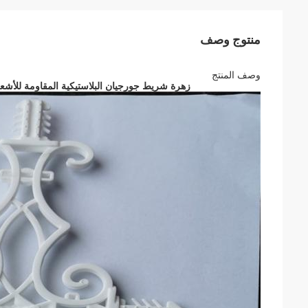
منتوج وصف
وصف المنتج
زهرة شريط جورجيان البلاستيكية المقاومة للأشعة