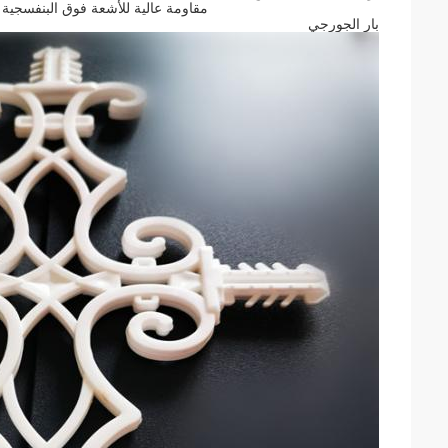
مقاومة عالية للأشعة فوق البنفسجية 
بار الجورجي