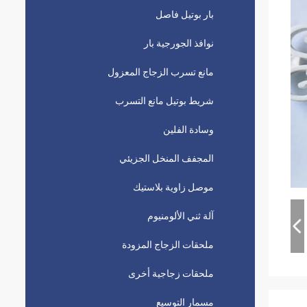
بار بوتيل فاصل
نوافذ الجورجية بار
مانع تسرب الزجاج المعزول
شريط بوتيل مانع التسرب
وسادة الفلين
المجفف المنخل الجزيئي
موصل زاوية بلاستيك
آلة ثني الألومنيوم
ملحقات الزجاج المزودة
ملحقات زجاجية أخرى
مسمار التوسيع