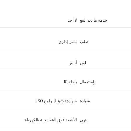
خدمة ما بعد البيع
لا أحد
طلب
مبنى إداري
لون
أبيض
إستعمال
زجاج IG
شهادة
شهادة توثيق البرامج ISO
ينهي
الأشعة فوق البنفسجية بالكهرباء