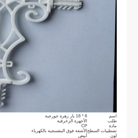
اسم
8 * 18 بار زهرة جورجية
طلب
الأجهزة الزخرفية
مادة
CP
تشطيبات السطح
الأشعة فوق البنفسجية بالكهرباء
لون
أبيض