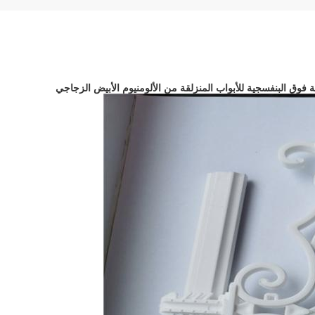
 فوق البنفسجية للأبواب المنزلقة من الألومنيوم الأبيض الزجاجي