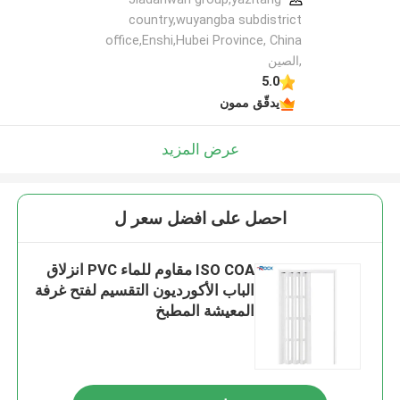
country,wuyangba subdistrict
office,Enshi,Hubei Province, China
,الصين
5.0
يدقّق ممون
عرض المزيد
احصل على افضل سعر ل
ISO COA مقاوم للماء PVC انزلاق
الباب الأكورديون التقسيم لفتح غرفة
المعيشة المطبخ