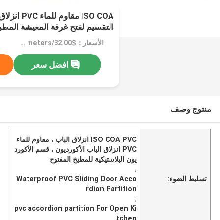
ISO COA مقاوم
التقسيم لفتح غرفة المعيشة المطب
الأسعار：$32.00/square meters 1-9 square meters
افضل سعر
منتوج وصف
ISO COA PVC انزلاق الباب ، مقاوم للماء
PVC انزلاق الباب الأكورديون ، قسم الأكورد
يون البلاستيكية للمطبخ المفتوح
,
تسليط الضوء:
Waterproof PVC Sliding Door Acco
rdion Partition
,
pvc accordion partition For Open Ki
tchen