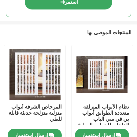
استمر
المنتجات الموصى بها
بيت
نظام الأبواب المنزلقة
المرحاض الشرفة أبواب
متعددة الطوابق أبواب
منزلية متزلجة حديثة قابلة
منتجات
بي في سي الباب
للطي
الداخلي للحمام والمطبخ
إرسال استفسار
إرسال استفسار
أشرطة فيديو