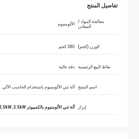
تفاصيل المنتج
معالجة المواد /
الألومنيوم
المعادن
الوزن (كجم)
380 كجم
نقاط البيع الرئيسية
دقة عالية
اسم المنتج
آلة ثني الألومنيوم باستخدام الحاسب الآلي
إبراز
آلة ثني الألومنيوم بالكمبيوتر 2.5kW
,
2.5kW آلة ثني الألومنيوم C