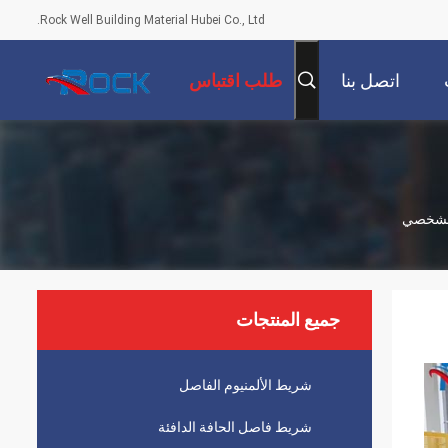
Rock Well Building Material Hubei Co., Ltd.
اتصل بنا
طلب اقتباس
جميع المنتجات
شريط الألمنيوم الفاصل
شريط فاصل الحافة الدافئة