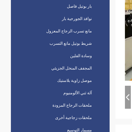
بار بوتيل فاصل
نوافذ الجورجية بار
مانع تسرب الزجاج المعزول
شريط بوتيل مانع التسرب
وسادة الفلين
المجفف المنخل الجزيئي
موصل زاوية بلاستيك
آلة ثني الألومنيوم
ملحقات الزجاج المزودة
ملحقات زجاجية أخرى
مسمار التوسيع