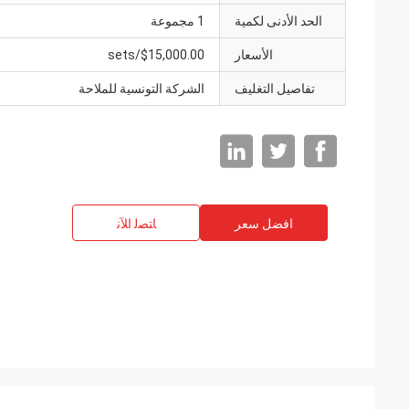
الحد الأدنى لكمية
1 مجموعة
الأسعار
$15,000.00/sets
تفاصيل التغليف
الشركة التونسية للملاحة
افضل سعر
ﺎﺘﺼﻟ ﺍﻶﻧ