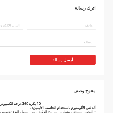
اترك رسالة
أرسل رسالة
منتوج وصف
10 بكرة 360 درجة الكمبيوتر باستخدام الحاسب الآلي آلة الانحناء الشخصي
آلة ثني الألومنيوم باستخدام الحاسب الآلي
ميزة .
* البحث المستقل وتطوير البرامج الذكية ، من السهل البدء تخصيص