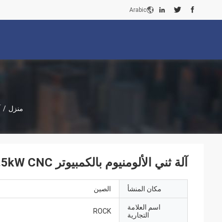
Arabic
منزل
/
آ
آلة ثني الألومنيوم بالكمبيوتر 2.5kW CNC آلة ثني الألومنيوم الشخصي
مكان المنشأ
الصين
اسم العلامة
ROCK
التجارية