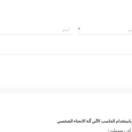
 أي رسومات ؛