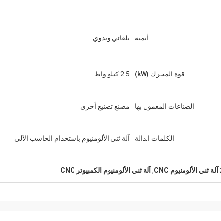
أتمتة
تلقائي ويدوي
قوة المحرك (kW)
2.5 كيلو واط
الصناعات المعمول بها
مصنع تصنيع أخرى
الكلمات الدالة
آلة ثني الألومنيوم باستخدام الحاسب الآلي
CN
,
آلة ثني الألومنيوم الكمبيوتر CNC