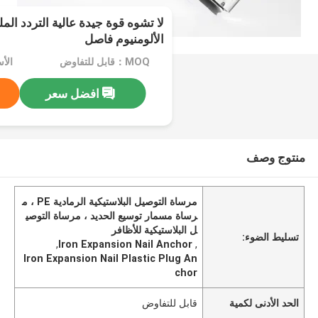
لا تشوه قوة جيدة عالية التردد ال
الألومنيوم فاصل
MOQ：قابل للتفاوض
الأ
افضل سعر
منتوج وصف
مرساة التوصيل البلاستيكية الرمادية PE ، م
رساة مسمار توسيع الحديد ، مرساة التوصي
ل البلاستيكية للأظافر
تسليط الضوء:
,
Iron Expansion Nail Anchor
,
Iron Expansion Nail Plastic Plug An
chor
الحد الأدنى لكمية
قابل للتفاوض