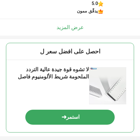
5.0
يدقّق ممون
عرض المزيد
احصل على افضل سعر ل
لا تشوه قوة جيدة عالية التردد
الملحومة شريط الألومنيوم فاصل
استمر