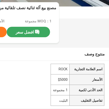
مصنع بيع آلة ثنائية نصف تلقائية من
MOQ：1 مجموعة
الأس
افضل سعر
منتوج وصف
اسم العلامة التجارية
ROCK
الأسعار
$5000
الحد الأدنى لكمية
1 مجموعة
تفاصيل التغليف
البليت