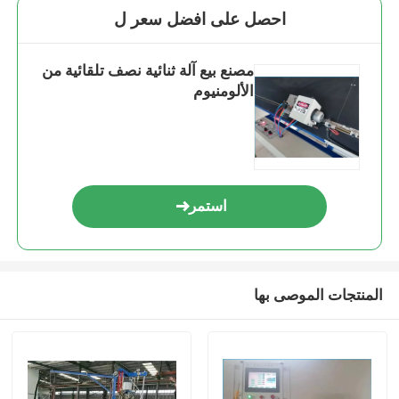
احصل على افضل سعر ل
مصنع بيع آلة ثنائية نصف تلقائية من
الألومنيوم
استمر
المنتجات الموصى بها