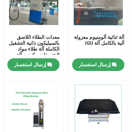
آلة ثنائية ألومنيوم معزولة
معدات الطلاء اللاصق
آلية بالكامل آلة IGU
بالسيليكون ذاتية التشغيل
الكاملة آلة طلاء مواد
الختم ذات مكونين آلة
هوائية بالكامل
إرسال استفسار
إرسال استفسار
بيت
منتجات
أشرطة فيديو