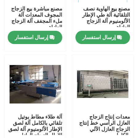
مصنع بيع الهاوية نصف
مصنع مباشرة بيع الزجاج
التلقائية آلة طي الإطار
المجوف المعدات آلة
معلومات عنا
الألومنيوم آلة الزجاج
ملء المجفف آلة الزجاج
العازلة
العازلة
إرسال استفسار
إرسال استفسار
جولة في المعمل
رقابة جودة
اتصل بنا
اطلب اقتباس
شريط الألمنيوم الفاصل
معدات إنتاج الزجاج
آلة طلاء مطاط بوتيل
العازل الرأسي خط إنتاج
تلقائي بالكامل آلة لصق
الزجاج العازل الآلي
الإطار الألومنيوم آلة لصق
شريط فاصل الحافة الدافئة
بالكامل
الإطار الزجاج العازل