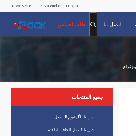
Rock Well Building Material Hubei Co., Ltd.
اتصل بنا
طلب اقتباس
جميع المنتجات
شريط الألمنيوم الفاصل
شريط فاصل الحافة الدافئة