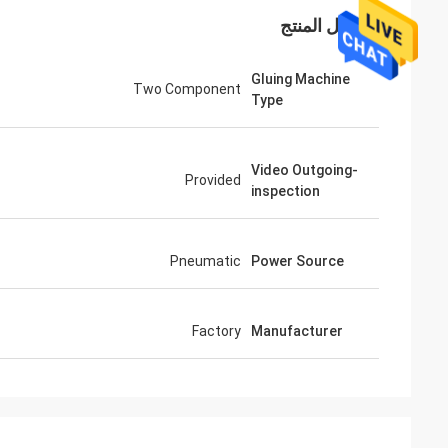
تفاصيل المنتج
Gluing Machine
Two Component
Type
Video Outgoing-
Provided
inspection
Pneumatic
Power Source
Factory
Manufacturer