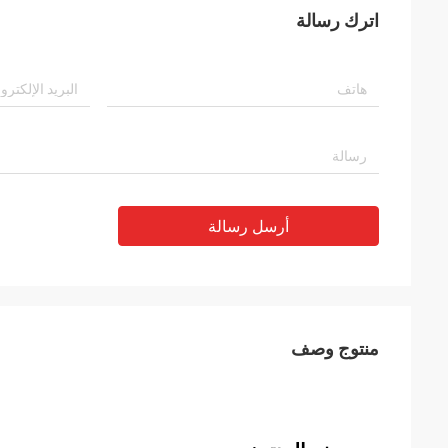
اترك رسالة
أرسل رسالة
منتوج وصف