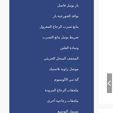
بار بوتيل فاصل
نوافذ الجورجية بار
مانع تسرب الزجاج المعزول
شريط بوتيل مانع التسرب
وسادة الفلين
المجفف المنخل الجزيئي
موصل زاوية بلاستيك
آلة ثني الألومنيوم
ملحقات الزجاج المزودة
ملحقات زجاجية أخرى
مسمار التوسيع