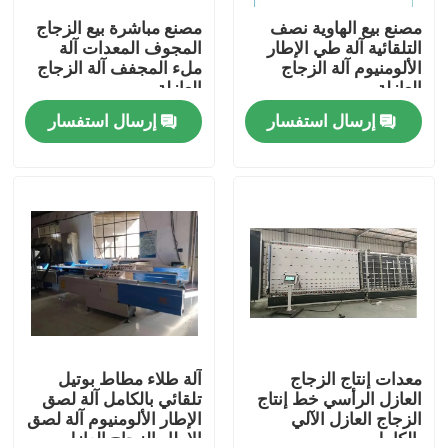
مصنع بيع الهاوية نصف
مصنع مباشرة بيع الزجاج
التلقائية آلة طي الإطار
المجوف المعدات آلة
معلومات عنا
الألومنيوم آلة الزجاج
ملء المجفف آلة الزجاج
العازلة
العازلة
إرسال استفسار
إرسال استفسار
جولة في المعمل
رقابة جودة
اتصل بنا
اطلب اقتباس
شريط الألمنيوم الفاصل
معدات إنتاج الزجاج
آلة طلاء مطاط بوتيل
العازل الرأسي خط إنتاج
تلقائي بالكامل آلة لصق
الزجاج العازل الآلي
الإطار الألومنيوم آلة لصق
شريط فاصل الحافة الدافئة
بالكامل
الإطار الزجاج العازل