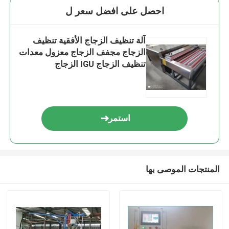
احصل على افضل سعر ل
آلة تنظيف الزجاج الأفقية تنظيف
الزجاج مجفف الزجاج معزول معدات
تنظيف الزجاج IGU الزجاج
استمر
المنتجات الموصى بها