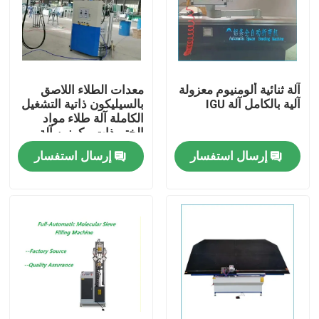
آلة ثنائية ألومنيوم معزولة
معدات الطلاء اللاصق
آلية بالكامل آلة IGU
بالسيليكون ذاتية التشغيل
الكاملة آلة طلاء مواد
الختم ذات مكونين آلة
هوائية بالكامل
إرسال استفسار
إرسال استفسار
بيت
منتجات
أشرطة فيديو