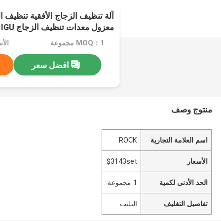
آلة تنظيف الزجاج الأفقية تنظيف 
معزول معدات تنظيف الزجاج IGU الزجاج
MOQ：1 مجموعة
الأسع
افضل سعر
منتوج وصف
اسم العلامة التجارية
ROCK
الأسعار
$3143set
الحد الأدنى لكمية
1 مجموعة
تفاصيل التغليف
البليت