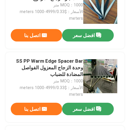
MOQ：1000 متر
الأسعار：$0.33/meters 1000-4999
meters
افضل سعر
اتصل بنا
SS PP Warm Edge Spacer Bar
وحدة الزجاج المعزول الفواصل
المضادة للضباب
MOQ：1000 متر
الأسعار：$0.33/meters 1000-4999
بيت
meters
افضل سعر
اتصل بنا
منتجات
أشرطة فيديو