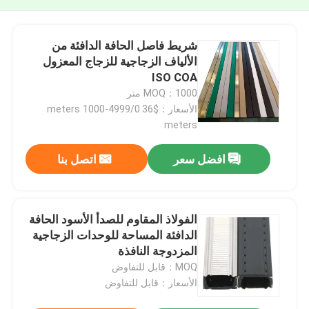
شريط فاصل الحافة الدافئة من
الألياف الزجاجية للزجاج المعزول
ISO COA
MOQ：1000 متر
الأسعار：$0.36/meters 1000-4999
meters
افضل سعر
اتصل بنا
الفولاذ المقاوم للصدأ الأسود الحافة
الدافئة المساحة للوحدات الزجاجية
المزدوجة النافذة
MOQ：قابل للتفاوض
الأسعار：قابل للتفاوض