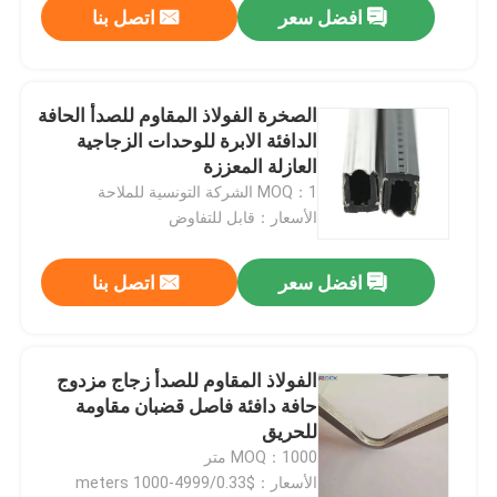
افضل سعر
اتصل بنا
الصخرة الفولاذ المقاوم للصدأ الحافة
الدافئة الابرة للوحدات الزجاجية
العازلة المعززة
MOQ：1 الشركة التونسية للملاحة
الأسعار：قابل للتفاوض
افضل سعر
اتصل بنا
الفولاذ المقاوم للصدأ زجاج مزدوج
حافة دافئة فاصل قضبان مقاومة
للحريق
MOQ：1000 متر
الأسعار：$0.33/meters 1000-4999