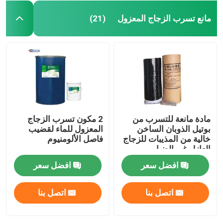
مانع تسرب الزجاج المعزول
(21)
مادة مانعة للتسرب من
2 مكون تسرب الزجاج
بوتيل الذوبان الساخن
المعزول للماء لقضيب
خالية من المذيبات للزجاج
فاصل الألومنيوم
العازل غير الضبابي
افضل سعر
افضل سعر
اتصل بنا
اتصل بنا