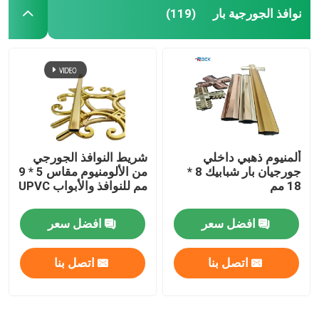
نوافذ الجورجية بار
(119)
ألمنيوم ذهبي داخلي
شريط النوافذ الجورجي
جورجيان بار شبابيك 8 *
من الألومنيوم مقاس 5 * 9
18 مم
مم للنوافذ والأبواب UPVC
افضل سعر
افضل سعر
اتصل بنا
اتصل بنا