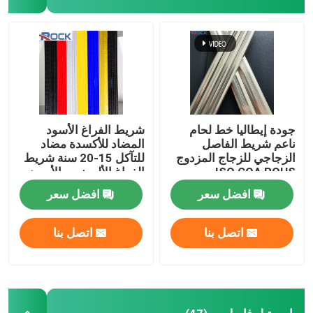
جودة إيطاليا خط لحام
شريط الفراغ الأسود
ناعم شريط الفاصل
المضاد للأكسدة مضاد
الزجاجي للزجاج المزدوج
للتآكل 15-20 سنة شريط
ISO COA ROHS
الفراغ الألومنيوم الأسود
لوحدات الزجاج المزدوج
افضل سعر
افضل سعر
اتصل بنا
اتصل بنا