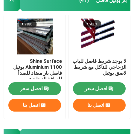
بار بوتيل فاصل
(47)
لا يوجد شريط فاصل للباب
Shine Surface
الزجاجي للتآكل مع شريط
Aluminium 1100 بوتيل
لاصق بوتيل
فاصل بار مضاد للصدأ
للنوافذ الزجاجية
افضل سعر
افضل سعر
اتصل بنا
اتصل بنا