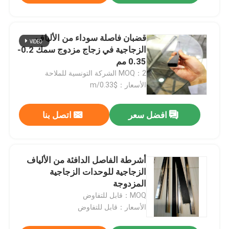
آلة ثني الألومنيوم
قضبان فاصلة سوداء من الألياف
الزجاجية في زجاج مزدوج سمك 0.2-
ملحقات الزجاج المزودة
0.35 مم
MOQ：2 الشركة التونسية للملاحة
الأسعار：$0.33/m
ملحقات زجاجية أخرى
افضل سعر
اتصل بنا
مسمار التوسيع
زجاج معشق معماري
أشرطة الفاصل الدافئة من الألياف
الزجاجية للوحدات الزجاجية
المزدوجة
MOQ：قابل للتفاوض
الأسعار：قابل للتفاوض