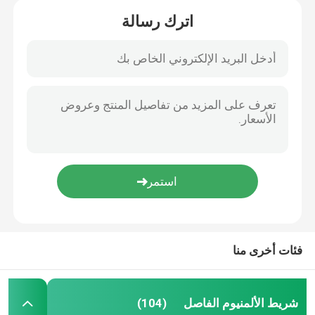
اترك رسالة
فئات أخرى منا
شريط الألمنيوم الفاصل
(104)