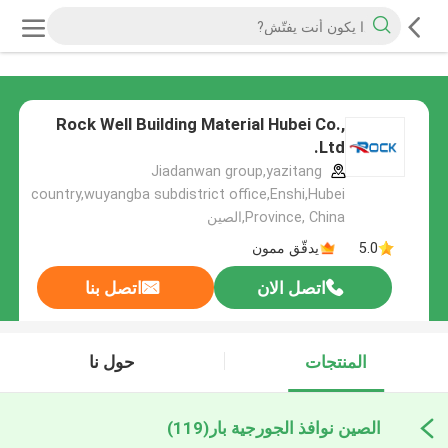
Rock Well Building Material Hubei Co.,
Ltd.
Jiadanwan group,yazitang
country,wuyangba subdistrict office,Enshi,Hubei
Province, China,الصين
5.0
يدقّق ممون
اتصل الان
اتصل بنا
المنتجات
حول نا
الصين نوافذ الجورجية بار
(119)