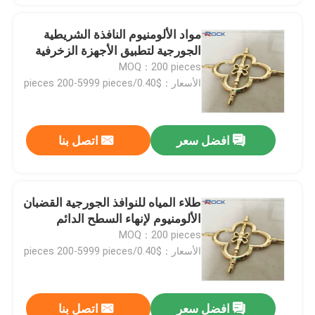
مواد الألومنيوم النافذة الشريطية
الجورجية لتطبيق الأجهزة الزخرفية
MOQ：200 pieces
الأسعار：$0.40/pieces 200-5999 pieces
افضل سعر
اتصل بنا
طلاء المياه للنوافذ الجورجية القضبان
الألومنيوم لإنهاء السطح الدائم
اترك رسالة
MOQ：200 pieces
الأسعار：$0.40/pieces 200-5999 pieces
افضل سعر
اتصل بنا