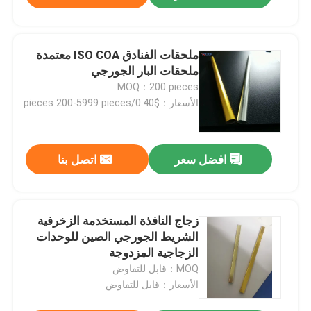
ملحقات الفنادق ISO COA معتمدة
ملحقات البار الجورجي
MOQ：200 pieces
الأسعار：$0.40/pieces 200-5999 pieces
إرسال
افضل سعر
اتصل بنا
زجاج النافذة المستخدمة الزخرفية
الشريط الجورجي الصين للوحدات
الزجاجية المزدوجة
MOQ：قابل للتفاوض
الأسعار：قابل للتفاوض