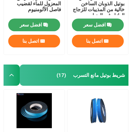
بوتيل الذوبان الساخن
المعزول للماء لقضيب
خالية من المذيبات للزجاج
فاصل الألومنيوم
العازل غير الضبابي
افضل سعر
افضل سعر
اتصل بنا
اتصل بنا
شريط بوتيل مانع التسرب
(17)