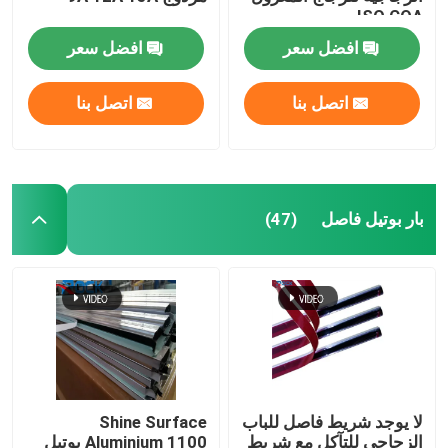
ISO COA
افضل سعر
افضل سعر
اتصل بنا
اتصل بنا
بار بوتيل فاصل
(47)
لا يوجد شريط فاصل للباب
Shine Surface
الزجاجي للتآكل مع شريط
Aluminium 1100 بوتيل