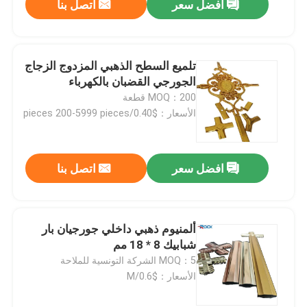
افضل سعر
اتصل بنا
تلميع السطح الذهبي المزدوج الزجاج
الجورجي القضبان بالكهرباء
MOQ：200 قطعة
الأسعار：$0.40/pieces 200-5999 pieces
افضل سعر
اتصل بنا
ألمنيوم ذهبي داخلي جورجيان بار
شبابيك 8 * 18 مم
MOQ：5 الشركة التونسية للملاحة
الأسعار：$0.6/M