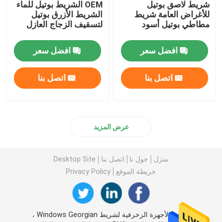
شريط لاصق بوتيل
OEM الشريط بوتيل للماء
للأغراض العامة شريط
الشريط الأزرق بوتيل
مطاطي بوتيل أسود
لتسقيف الزجاج العازل
افضل سعر
افضل سعر
اتصل بنا
اتصل بنا
عرض المزيد
منزل
حول نا
اتصل بنا
Desktop Site
خريطة الموقع
Privacy Policy
الصين الأجهزة الزخرفية لشريط Windows Georgian ،