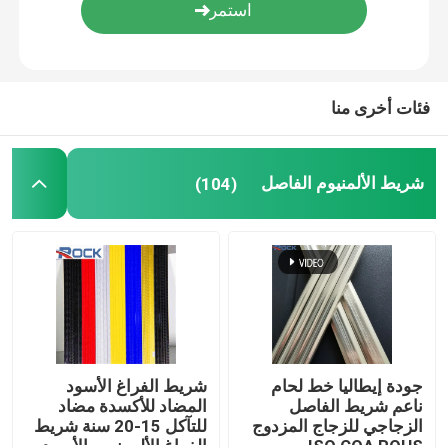
فئات أخرى منا
شريط الألمنيوم الفاصل
(104)
جودة إيطاليا خط لحام
شريط الفراغ الأسود
ناعم شريط الفاصل
المضاد للأكسدة مضاد
الزجاجي للزجاج المزدوج
للتآكل 15-20 سنة شريط
ISO COA ROHS
الفراغ الألومنيوم الأسود