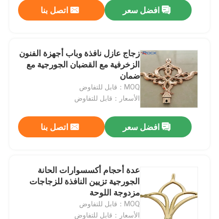
افضل سعر
اتصل بنا
زجاج عازل نافذة وباب أجهزة الفنون
الزخرفية مع القضبان الجورجية مع
ضمان
MOQ：قابل للتفاوض
الأسعار：قابل للتفاوض
افضل سعر
اتصل بنا
عدة أحجام أكسسوارات الحانة
الجورجية تزيين النافذة للزجاجات
مزدوجة اللوحة
MOQ：قابل للتفاوض
الأسعار：قابل للتفاوض