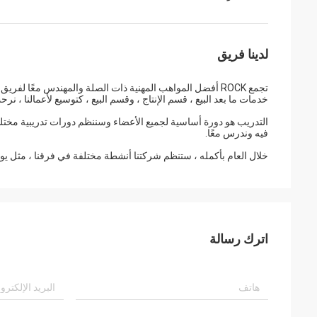
لدينا فريق
تجمع ROCK أفضل المواهب المهنية ذات الصلة والمهندس معًا ل
خدمات ما بعد البيع ، قسم الإنتاج ، وقسم البيع ، كتوسيع لأعمالنا ، نر
التدريب هو دورة أساسية لجميع الأعضاء وسننظم دورات تدريبية مختلف
فيه وندرس معًا.
خلال العام بأكمله ، ستنظم شركتنا أنشطة مختلفة في فرقنا ، مثل يوم ع
اترك رسالة