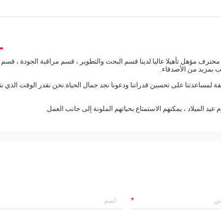
فريق محترف مؤهل تأهيلا عاليا.لدينا قسم البحث والتطوير ، قسم مراقبة الجودة ، قسم
حب بمزيد من الأصدقاء.
ة لمساعدتنا على تحسين قدراتنا ودعونا نجد جمال الحياة.نحن نقدر الوقت الذي نت
يد الميلاد ، يمكنهم الاستمتاع بحياتهم الملونة إلى جانب العمل.