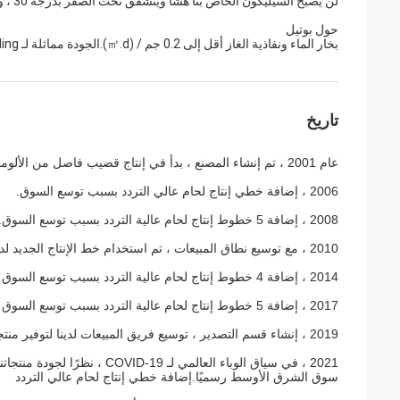
لن يصبح السيليكون الخاص بنا هشًا ويتشقق تحت الصفر بدرجة 30 ، ولن يصبح طريًا ، ويتحلل عند 90 درجة.
حول بوتيل
بخار الماء ونفاذية الغاز أقل إلى 0.2 جم / (㎡.d).الجودة مماثلة لـ Kommerling الألمانية ، اجتياز شهادة SGS
تاريخ
عام 2001 ، تم إنشاء المصنع ، بدأ في إنتاج قضيب فاصل من الألومنيوم البارد وشريط جورجي.
2006 ، إضافة خطي إنتاج لحام عالي التردد بسبب توسع السوق.
2008 ، إضافة 5 خطوط إنتاج لحام عالية التردد بسبب توسع السوق.
2010 ، مع توسيع نطاق المبيعات ، تم استخدام خط الإنتاج الجديد لدينا ، وتضاعفت الطاقة الإنتاجية إلى 14 خطًا
2014 ، إضافة 4 خطوط إنتاج لحام عالية التردد بسبب توسع السوق
2017 ، إضافة 5 خطوط إنتاج لحام عالية التردد بسبب توسع السوق
2019 ، إنشاء قسم التصدير ، توسيع فريق المبيعات لدينا لتوفير منتجاتنا المؤهلة لمزيد من العملاء في جميع أنحاء العالم.
سوق الشرق الأوسط رسميًا.إضافة خطي إنتاج لحام عالي التردد