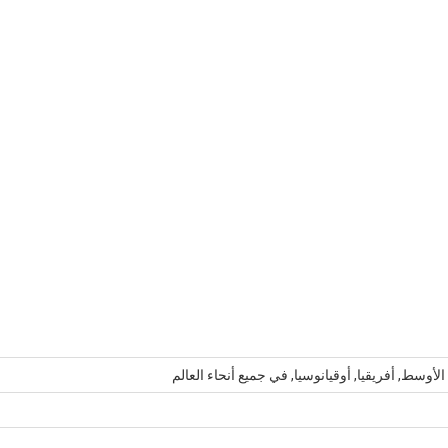
لأوسط, أفريقيا, أوقيانوسيا, في جميع أنحاء العالم