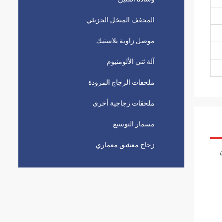
المجفف المنخل الجزيئي
موصل زاوية بلاستيك
آلة ثني الألومنيوم
ملحقات الزجاج المزودة
ملحقات زجاجية أخرى
مسمار التوسيع
زجاج معشق معماري
من