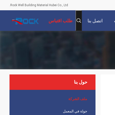
Rock Well Building Material Hubei Co., Ltd.
اتصل بنا
طلب اقتباس
حول بنا
ملف الشركة
جولة في المعمل