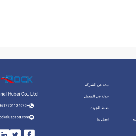
نبذة عن الشركة
ial Hubei Co., Ltd.
جولة في المعمل
+8617701124070
ضبط الجودة
ockaluspacer.com
ة
اتصل بنا