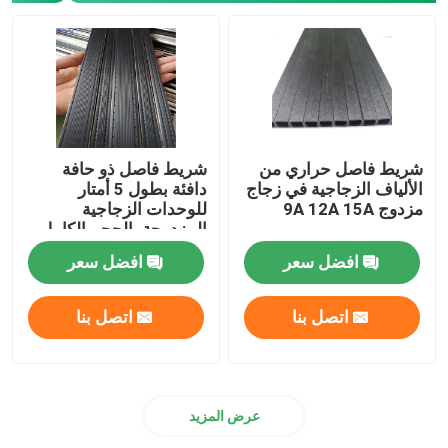
شريط فاصل حراري من
شريط فاصل ذو حافة
الألياف الزجاجية في زجاج
دافئة بطول 5 أمتار
مزدوج 9A 12A 15A
للوحدات الزجاجية
المزدوجة بالحجم الكامل
افضل سعر
افضل سعر
اتصل بنا
اتصل بنا
عرض المزيد