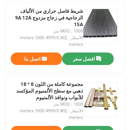
شريط فاصل حراري من الألياف
الزجاجية في زجاج مزدوج 9A 12A
15A
MOQ：1000 متر
الأسعار：$0.36/meters 1000-4999
meters
افضل سعر
اتصل بنا
مجموعة كاملة من اللون 8 * 18
ذهبي مع سطح الألمنيوم المؤكسد
للأبواب ونوافذ الألمنيوم
MOQ：1000 متر
الأسعار：$0.40/meters 1000-4999
meters