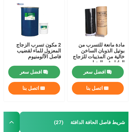
مادة مانعة للتسرب من
2 مكون تسرب الزجاج
بوتيل الذوبان الساخن
المعزول للماء لقضيب
خالية من المذيبات للزجاج
فاصل الألومنيوم
العازل غير الضبابي
افضل سعر
افضل سعر
اتصل بنا
اتصل بنا
شريط فاصل الحافة الدافئة
(27)