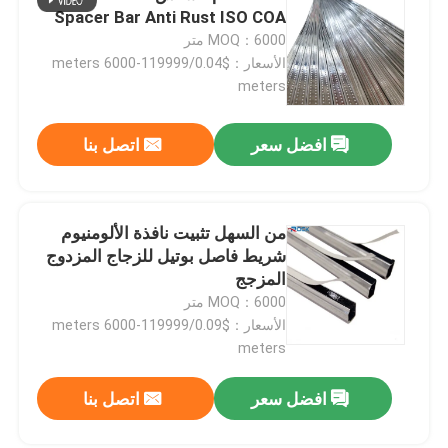
Spacer Bar Anti Rust ISO COA
MOQ：6000 متر
الأسعار：$0.04/meters 6000-119999
meters
افضل سعر
اتصل بنا
من السهل تثبيت نافذة الألومنيوم
شريط فاصل بوتيل للزجاج المزدوج
المزجج
MOQ：6000 متر
الأسعار：$0.09/meters 6000-119999
meters
افضل سعر
اتصل بنا