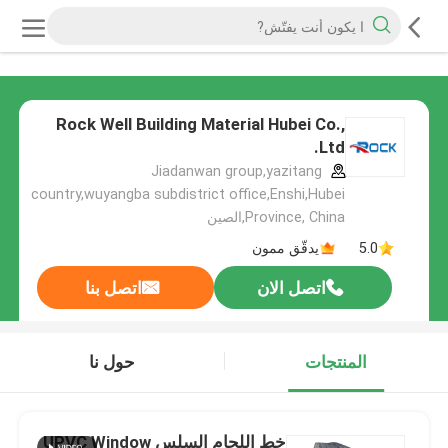
Rock Well Building Material Hubei Co.,
Ltd.
Jiadanwan group,yazitang
country,wuyangba subdistrict office,Enshi,Hubei
Province, China,الصين
5.0
يدقّق ممون
اتصل الان
اتصل بنا
المنتجات
حول نا
خط اللحام السلس UPVC Window