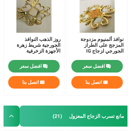
نوافذ ألمنيوم مزدوجة
روز الذهب النوافذ
المزجج على الطراز
الجورجية شريط زهرة
الجورجي لزجاج IG
الأجهزة الزخرفية
افضل سعر
افضل سعر
اتصل بنا
اتصل بنا
مانع تسرب الزجاج المعزول
(21)