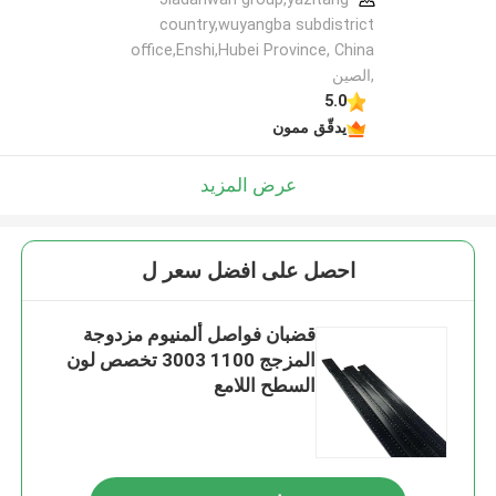
country,wuyangba subdistrict
office,Enshi,Hubei Province, China
,الصين
5.0
يدقّق ممون
عرض المزيد
احصل على افضل سعر ل
قضبان فواصل ألمنيوم مزدوجة
المزجج 1100 3003 تخصص لون
السطح اللامع