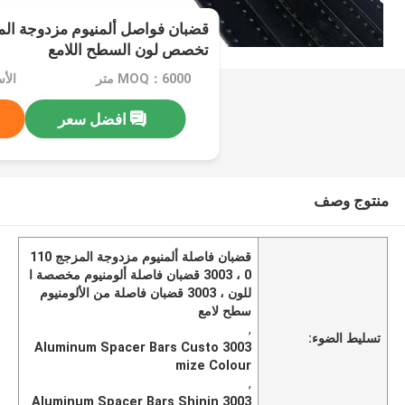
تخصص لون السطح اللامع
MOQ：6000 متر
افضل سعر
منتوج وصف
قضبان فاصلة ألمنيوم مزدوجة المزجج 110
0 ، 3003 قضبان فاصلة ألومنيوم مخصصة ا
للون ، 3003 قضبان فاصلة من الألومنيوم
سطح لامع
,
تسليط الضوء:
3003 Aluminum Spacer Bars Custo
mize Colour
,
3003 Aluminum Spacer Bars Shinin