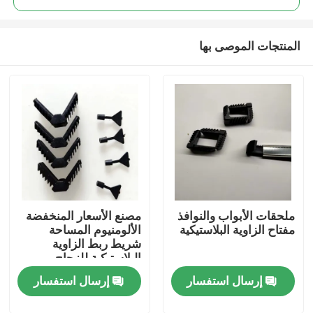
المنتجات الموصى بها
ملحقات الأبواب والنوافذ
مصنع الأسعار المنخفضة
بيت
مفتاح الزاوية البلاستيكية
الألومنيوم المساحة
شريط ربط الزاوية
البلاستيكية للزجاج
منتجات
المزدوج الرصاص
إرسال استفسار
إرسال استفسار
أشرطة فيديو