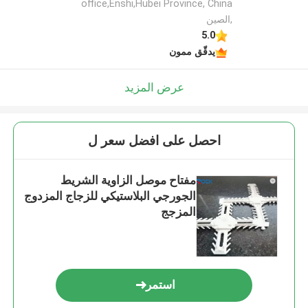
office,Enshi,Hubei Province, China
,الصين
5.0
يدقّق ممون
عرض المزيد
احصل على افضل سعر ل
مفتاح موصل الزاوية الشريط
الجورجي البلاستيكي للزجاج المزدوج
المزجج
استمر