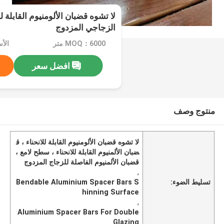
لا تشوه قضبان الألومنيوم القابلة 
الزجاجي المزدوج
MOQ：6000 متر
افضل سعر
منتوج وصف
لا تشوه قضبان الألومنيوم القابلة للانحناء ، ق
ضبان الألمنيوم القابلة للانحناء ، سطح لامع ،
قضبان الألمنيوم الفاصلة للزجاج المزدوج
,
تسليط الضوء:
Bendable Aluminium Spacer Bars S
hinning Surface
,
Aluminium Spacer Bars For Double
Glazing