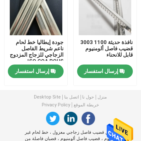
بار بوتيل فاصل
نوافذ الجورجية بار
نافذة حديثة 1100 3003
جودة إيطاليا خط لحام
قضيب فاصل ألومنيوم
ناعم شريط الفاصل
قابل للانحناء
الزجاجي للزجاج المزدوج
مانع تسرب الزجاج المعزول
ISO COA ROHS
إرسال استفسار
إرسال استفسار
شريط بوتيل مانع التسرب
وسادة الفلين
منزل
حول نا
اتصل بنا
Desktop Site
خريطة الموقع
Privacy Policy
المجفف المنخل الجزيئي
الصين قضيب فاصل زجاجي معزول ، خط لحام غير
موصل زاوية بلاستيك
ملحوم ، قضيب فاصل ألومنيوم ، قضبان فاصلة من