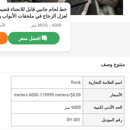
خط لحام جانبي قابل للانحناء قضي
لعزل الزجاج في ملحقات الأبواب وا
MOQ：6000 متر
افضل سعر
منتوج وصف
اسم العلامة التجارية
Rock
الأسعار
$0.09/meters 6000-119999 meters
الحد الأدنى لكمية
6000 متر
رقم الموديل
RY-001