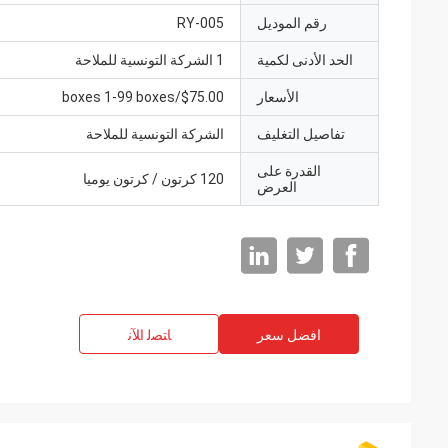
رقم الموديل
RY-005
الحد الأدنى لكمية
1 الشركة التونسية للملاحة
الأسعار
$75.00/boxes 1-99 boxes
تفاصيل التغليف
الشركة التونسية للملاحة
القدرة على
120 كرتون / كرتون يوميا
العرض
افضل سعر
ﺎﺘﺼﻟ ﺍﻶﻧ