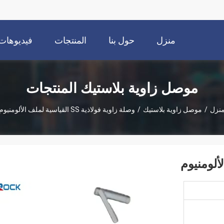
منزل
حول بنا
المنتجات
فيديوهات
موصل زاوية بلاستيك المنتجات
نزل
/
موصل زاوية بلاستيك
/
وصلة زاوية فولاذية SS القياسية لملف الألومنيوم