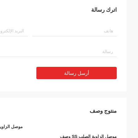
اترك رسالة
أرسل رسالة
منتوج وصف
موصل الزاوية SS الصلب لملف الألوم
موصل الزاوية الصلب SS
وصف