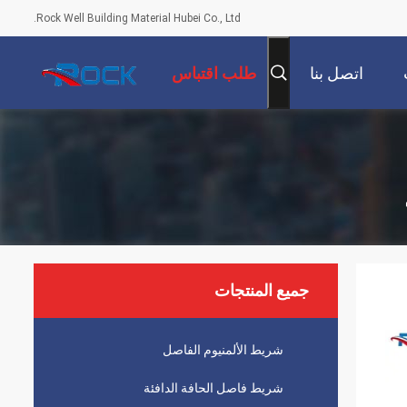
Rock Well Building Material Hubei Co., Ltd.
اتصل بنا
طلب اقتباس
جميع المنتجات
شريط الألمنيوم الفاصل
شريط فاصل الحافة الدافئة