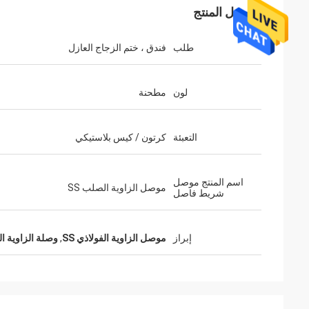
تفاصيل المنتج
طلب
فندق ، ختم الزجاج العازل
لون
مطحنة
التعبئة
كرتون / كيس بلاستيكي
اسم المنتج موصل
موصل الزاوية الصلب SS
شريط فاصل
إبراز
موصل الزاوية الفولاذي SS
,
وصلة الزاوية ال