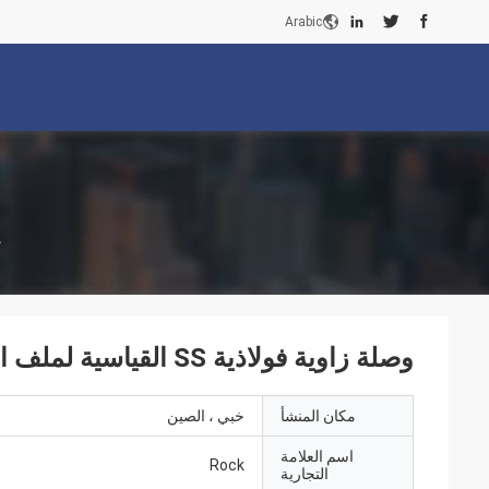
Arabic
م
وصلة زاوية فولاذية SS القياسية لملف الألومنيوم
مكان المنشأ
خبي ، الصين
اسم العلامة
Rock
التجارية