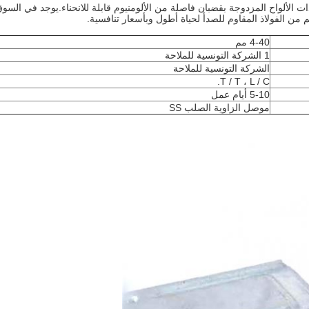
حدات الزجاجية ذات الألواح المزدوجة بقضبان فاصلة من الألومنيوم قابلة للانحناء.يوجد في السو
من الفولاذ المقاوم للصدأ لحياة أطول وبأسعار تنافسية.
4-40 مم
1 الشركة التونسية للملاحة
الشركة التونسية للملاحة
T / T ، L / C.
5-10 أيام عمل
موصل الزاوية الصلب SS