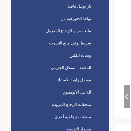
بار بوتيل فاصل
نوافذ الجورجية بار
مانع تسرب الزجاج المعزول
شريط بوتيل مانع التسرب
وسادة الفلين
المجفف المنخل الجزيئي
موصل زاوية بلاستيك
آلة ثني الألومنيوم
ملحقات الزجاج المزودة
ملحقات زجاجية أخرى
مسمار التوسيع