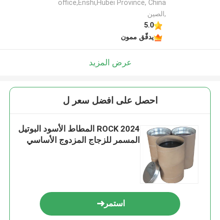
office,Enshi,Hubei Province, China
,الصين
5.0
يدقّق ممون
عرض المزيد
احصل على افضل سعر ل
2024 ROCK المطاط الأسود البوتيل
المسمر للزجاج المزدوج الأساسي
استمر