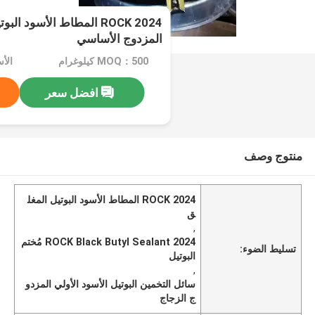
2024 ROCK المطاط الأسود 
المزدوج الأساسي
MOQ：500 كيلوغرام
الأ
افضل سعر
منتوج وصف
2024 ROCK المطاط الأسود البوتيل المغل
ق
,
2024 ROCK Black Butyl Sealant مُختم
تسليط الضوء:
البوتيل
,
سائل التخمين البوتيل الأسود الأولي المزدو
ج الزجاج