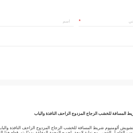
يط المسافة للخشب الزجاج المزدوج الزاحف النافذة والباب
لتشويش ألومنيوم شريط المسافة للخشب الزجاج المزدوج الزاحف النافذة والباب
ل
بوب الفاصل الفضي مع نهاية لامعة. لجميع الوحدة المغلقة يدويًا يتم قطع هذا ال