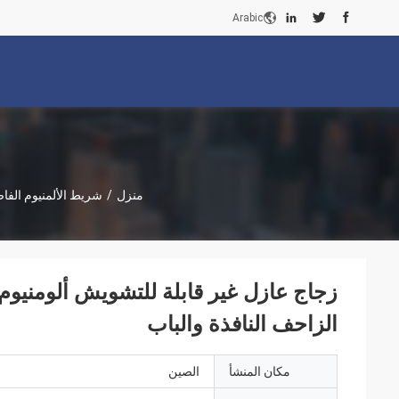
Arabic
منزل
/
شريط الألمنيوم الفا
زجاج عازل غير قابلة للتشويش ألومنيو
الزاحف النافذة والباب
مكان المنشأ
الصين