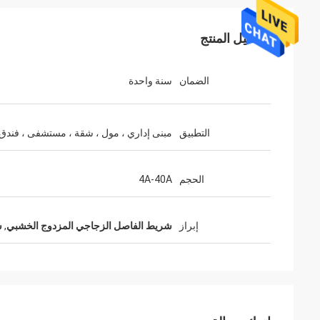
تفاصيل المنتج
الضمان
سنة واحدة
التطبيق
مبنى إداري ، مول ، شقة ، مستشفى ، فندق
الحجم
4A-40A
إبراز
شريط الفاصل الزجاجي المزدوج الخشبي
,
ش