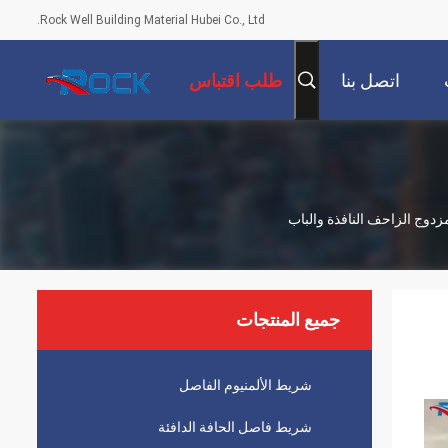
Rock Well Building Material Hubei Co., Ltd.
اتصل بنا
طلب اقتباس
دوج الزاحف النافذة والباب
جميع المنتجات
شريط الألمنيوم الفاصل
شريط فاصل الحافة الدافئة