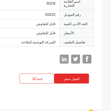
اسم العلامة
ROCK
التجارية
رقم الموديل
SG032
الحد الأدنى لكمية
قابل للتفاوض
الأسعار
قابل للتفاوض
تفاصيل التغليف
الشركة التونسية للملاحة
افضل سعر
ﺎﺘﺼﻟ ﺍﻶﻧ