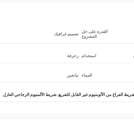
القدرة على حل
تصميم غرافيك
المشروع
استخدام
زخرفة
الميناء
تيانجين
ريط الفراغ من الألومنيوم غير القابل للتفريغ
,
شريط الألمنيوم الزجاجي العازل