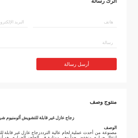
اترك رسالة
أرسل رسالة
منتوج وصف
زجاج عازل غير قابلة للتشويش ألومنيوم شر
الوصف
مصنوعة من أحدث عملية لحام عالية التردد
زجاج عازل غير قابلة ل
انتقال حراري منخفض جداً وهي ممتازة في الحاجز الحراري.
هو أن