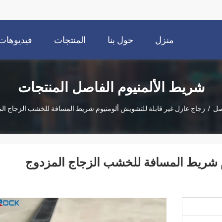
منزل
حول بنا
المنتجات
فيديوهات
شريط الألمنيوم الفاصل المنتجات
صل
/
زجاج عازل غير قابلة للتشويش ألومنيوم شريط المسافة للخشب الزجاج المز
م شريط المسافة للخشب الزجاج المزدوج