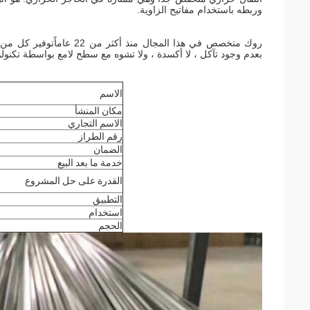
وربطه باستخدام مفاتيح الزاوية.
روك متخصص في هذا المجال منذ أكثر من 22 عاماً
توفير كل من قض
بعدم وجود تآكل ، لا أكسدة ، ولا تشوه مع سطح لامع بواسطة تكنولوج
الاسم
مكان المنشأ
الاسم التجاري
رقم الطراز
الضمان
خدمة ما بعد البيع
القدرة على حل المشروع
التطبيق
استخدام
الحجم