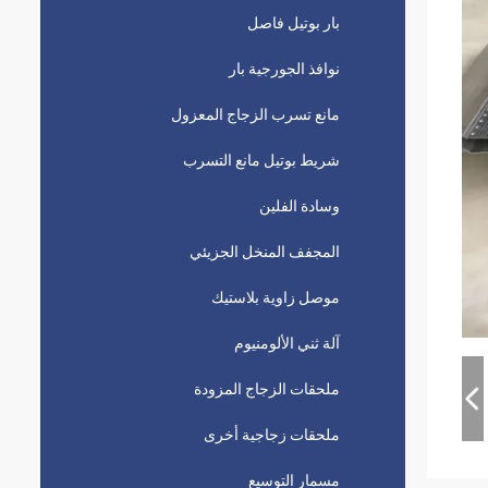
بار بوتيل فاصل
نوافذ الجورجية بار
مانع تسرب الزجاج المعزول
شريط بوتيل مانع التسرب
وسادة الفلين
المجفف المنخل الجزيئي
موصل زاوية بلاستيك
آلة ثني الألومنيوم
ملحقات الزجاج المزودة
ملحقات زجاجية أخرى
مسمار التوسيع